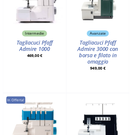
Intermedie
Avanzate
Tagliacuci Pfaff
Tagliacuci Pfaff
Admire 1000
Admire 3000 con
borsa e filato in
469,00
€
omaggio
949,00
€
In Offerta!