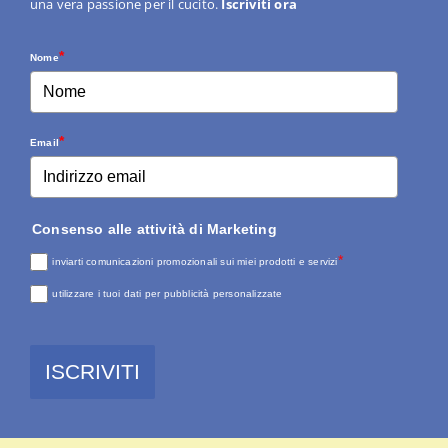
una vera passione per il cucito.
Iscriviti ora
*
Nome
*
Email
Consenso alle attività di Marketing
*
inviarti comunicazioni promozionali sui miei prodotti e servizi
utilizzare i tuoi dati per pubblicità personalizzate
ISCRIVITI