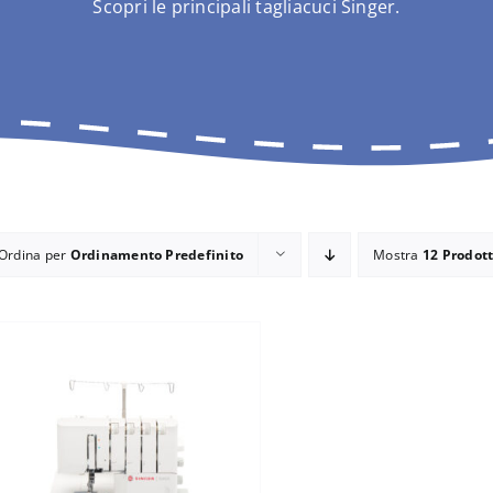
Scopri le principali tagliacuci Singer.
Ordina per
Ordinamento Predefinito
Mostra
12 Prodott