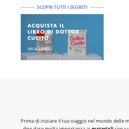
SCOPRI TUTTI I SEGRETI
Prima di iniziare il tuo viaggio nel mondo delle
devi dare molta importanza ai
materiali
con cu