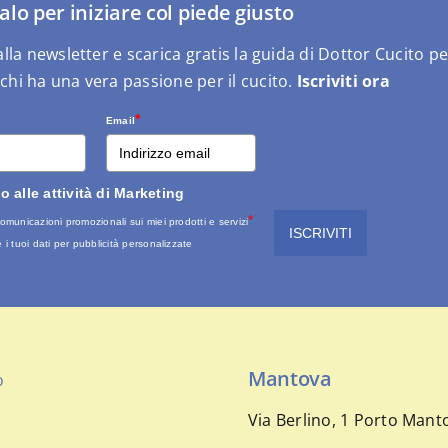
alo per iniziare col piede giusto
i alla newsletter e scarica gratis la guida di Dottor Cucito
 chi ha una vera passione per il cucito.
Iscriviti ora
*
Email
 alle attività di Marketing
*
 comunicazioni promozionali sui miei prodotti e servizi
ISCRIVITI
re i tuoi dati per pubblicità personalizzate
Mantova
o
Via Berlino, 1 Porto Man