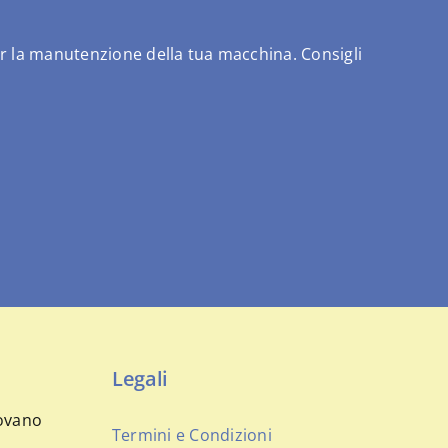
 per la manutenzione della tua macchina. Consigli
Legali
tovano
Termini e Condizioni