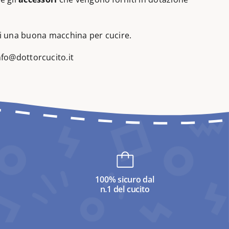
 di una buona macchina per cucire.
nfo@dottorcucito.it
100% sicuro dal
n.1 del cucito