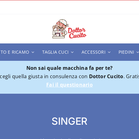
ITO E RICAMO
TAGLIA CUCI
ACCESSORI
PIEDINI
Non sai quale macchina fa per te?
cegli quella giusta in consulenza con
Dottor Cucito
. Grati
Fai il questionario
SINGER