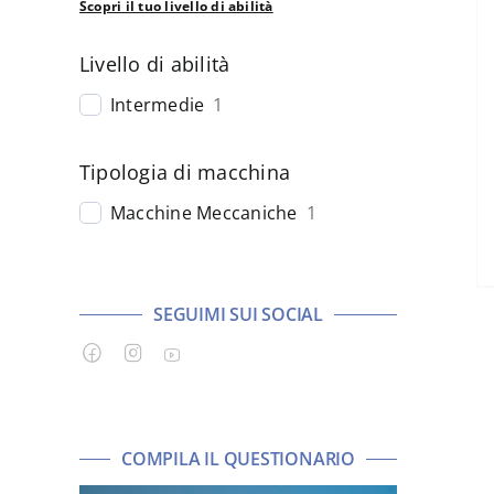
Scopri il tuo livello di abilità
Livello di abilità
Intermedie
1
Tipologia di macchina
Macchine Meccaniche
1
SEGUIMI SUI SOCIAL
COMPILA IL QUESTIONARIO