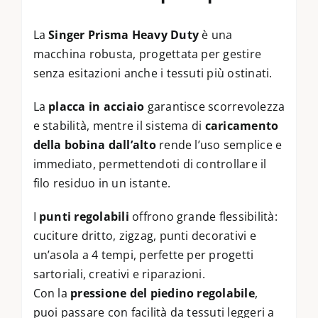
La
Singer Prisma Heavy Duty
è una
macchina robusta, progettata per gestire
senza esitazioni anche i tessuti più ostinati.
La
placca in acciaio
garantisce scorrevolezza
e stabilità, mentre il sistema di
caricamento
della bobina dall’alto
rende l’uso semplice e
immediato, permettendoti di controllare il
filo residuo in un istante.
I
punti regolabili
offrono grande flessibilità:
cuciture dritto, zigzag, punti decorativi e
un’asola a 4 tempi, perfette per progetti
sartoriali, creativi e riparazioni.
Con la
pressione del piedino regolabile
,
puoi passare con facilità da tessuti leggeri a