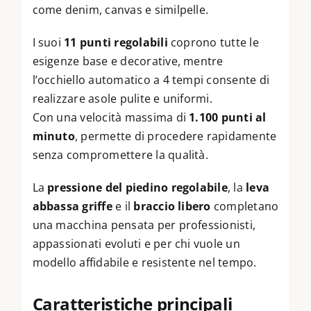
come denim, canvas e similpelle.
I suoi
11 punti regolabili
coprono tutte le
esigenze base e decorative, mentre
l’occhiello automatico a 4 tempi consente di
realizzare asole pulite e uniformi.
Con una velocità massima di
1.100 punti al
minuto
, permette di procedere rapidamente
senza compromettere la qualità.
La
pressione del piedino regolabile
, la
leva
abbassa griffe
e il
braccio libero
completano
una macchina pensata per professionisti,
appassionati evoluti e per chi vuole un
modello affidabile e resistente nel tempo.
Caratteristiche principali