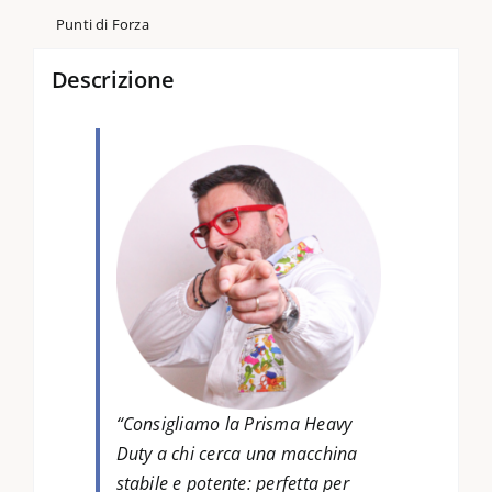
Punti di Forza
Descrizione
“
Consigliamo la Prisma Heavy
Duty a chi cerca una macchina
stabile e potente: perfetta per