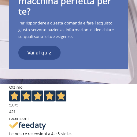
macchina perfetta per
te?
Per rispondere a questa domanda e fare l acquisto
giusto servono pazienza, informazioni e idee chiare
su quali sono le tue esigenze.
Vai al quiz
Ottimo
5,0
/5
421
recensioni
Le nostre recensioni a 4 e 5 stelle.