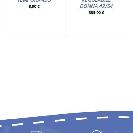
DONNA 42/54
8,90
€
335,00
€