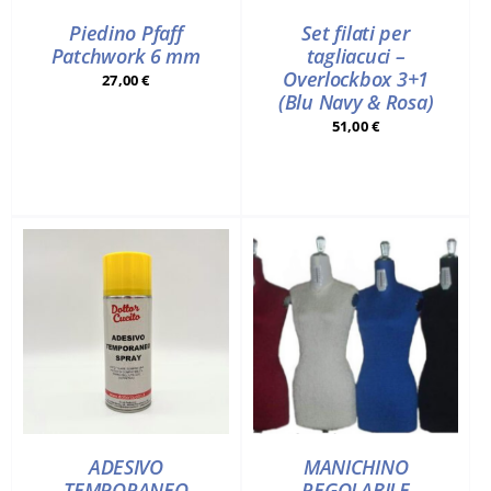
Piedino Pfaff
Set filati per
Patchwork 6 mm
tagliacuci –
Overlockbox 3+1
27,00
€
(Blu Navy & Rosa)
51,00
€
ADESIVO
MANICHINO
TEMPORANEO
REGOLABILE