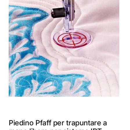
Accessori
Piedini
Servizi
Blog
Chi sono
Contatti
Piedino Pfaff per trapuntare a