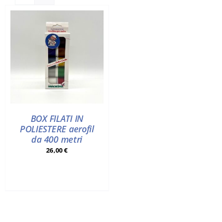
Accessori
Piedini
Servizi
Blog
BOX FILATI IN
POLIESTERE aerofil
Chi sono
da 400 metri
26,00
€
Contatti