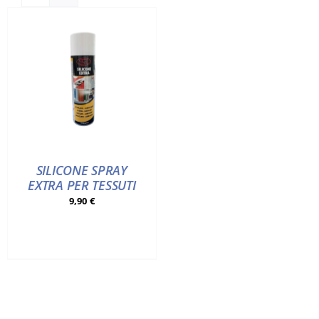
Accessori
Piedini
Servizi
Blog
SILICONE SPRAY
EXTRA PER TESSUTI
Chi sono
9,90
€
Contatti