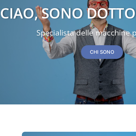
CIAO, SONO DOTTO
Specialista delle macchine p
CHI SONO