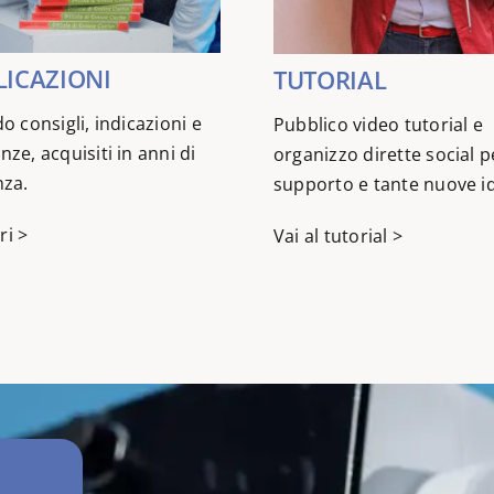
ICAZIONI
TUTORIAL
o consigli, indicazioni e
Pubblico video tutorial e
ze, acquisiti in anni di
organizzo dirette social p
nza.
supporto e tante nuove i
ri >
Vai al tutorial >