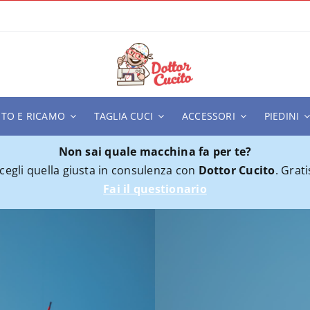
ITO E RICAMO
TAGLIA CUCI
ACCESSORI
PIEDINI
Non sai quale macchina fa per te?
cegli quella giusta in consulenza con
Dottor Cucito
. Grati
Fai il questionario