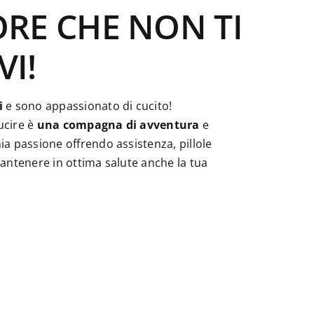
ORE CHE NON TI
VI!
i
e sono appassionato di cucito!
ucire è
una compagna di avventura
e
ia passione offrendo assistenza, pillole
mantenere in ottima salute anche la tua