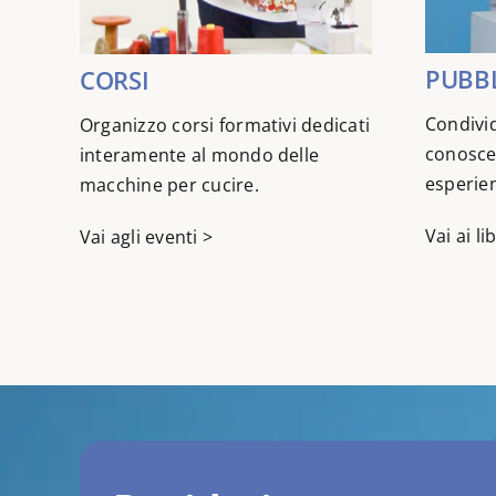
PUBBL
CORSI
Condivid
Organizzo corsi formativi dedicati
conoscen
interamente al mondo delle
esperie
macchine per cucire.
Vai ai lib
Vai agli eventi >