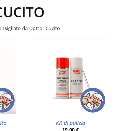
CUCITO
consigliato da Dottor Cucito
ito
Kit di pulizia
19,00
€