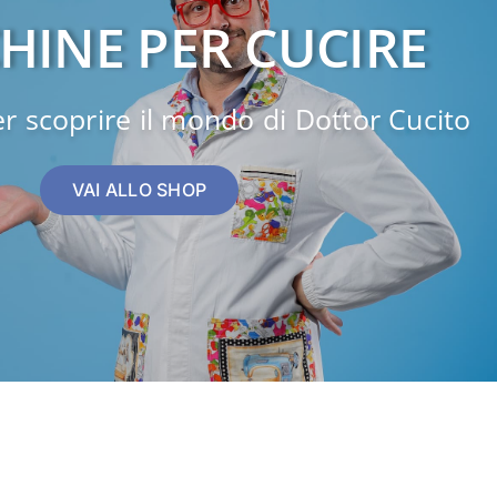
HINE PER CUCIRE
er scoprire il mondo di Dottor Cucito
VAI ALLO SHOP