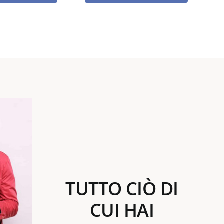
TUTTO CIÒ DI
CUI HAI