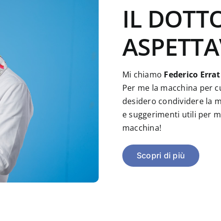
IL DOTT
ASPETTA
Mi chiamo
Federico Errat
Per me la macchina per c
desidero condividere la m
e suggerimenti utili per 
macchina!
Scopri di più