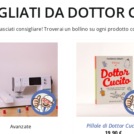
GLIATI DA DOTTOR 
lasciati consigliare! Troverai un bollino su ogni prodotto 
Pillole di Dottor Cuc
Avanzate
19,90
€