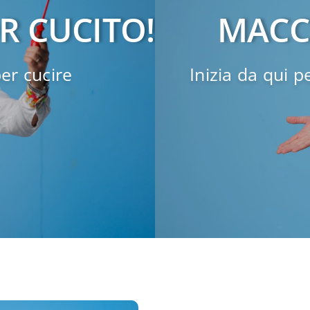
R CUCITO!
MACC
er cucire
Inizia da qui p