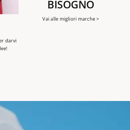
BISOGNO
Vai alle migliori marche >
er darvi
dee!