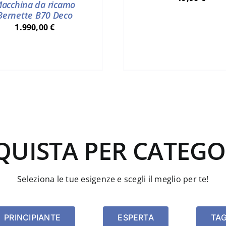
acchina da ricamo
Bernette B70 Deco
1.990,00
€
QUISTA PER CATEGO
Seleziona le tue esigenze e scegli il meglio per te!
PRINCIPIANTE
ESPERTA
TAG