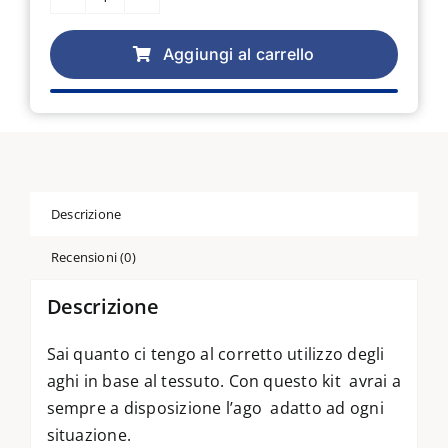
KIT
AGHI
PER
Aggiungi al carrello
MACCHINA
PER
CUCIRE
quantità
Descrizione
Recensioni (0)
Descrizione
Sai quanto ci tengo al corretto utilizzo degli
aghi in base al tessuto. Con questo kit avrai a
sempre a disposizione l’ago adatto ad ogni
situazione.