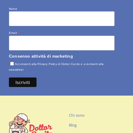
Nome
Email
*
Consenso attività di marketing
Acconsenti alla Privacy Policy di Dottor Cucito e a iscriverti alla
newsletter
Chi sono
Blog