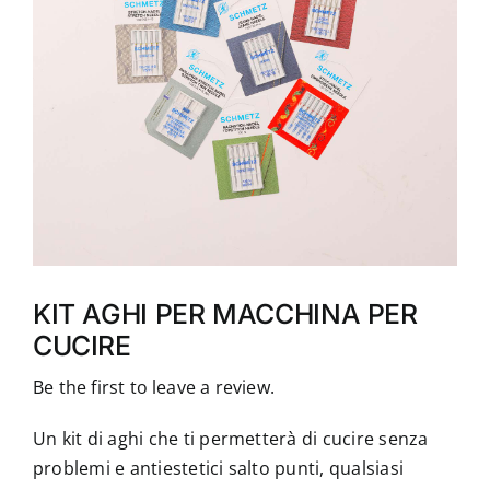
Accessori
Piedini
Servizi
Blog
Chi sono
KIT AGHI PER MACCHINA PER
CUCIRE
Contatti
Be the first to leave a review.
Un kit di aghi che ti permetterà di cucire senza
problemi e antiestetici salto punti, qualsiasi