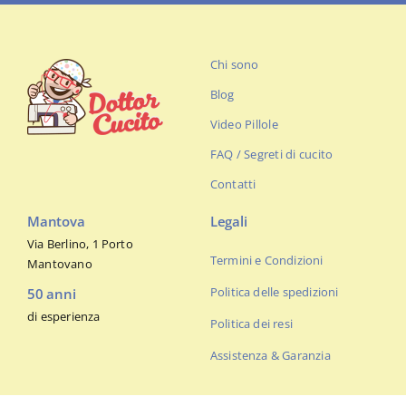
Chi sono
Blog
Video Pillole
FAQ / Segreti di cucito
Contatti
Mantova
Legali
Via Berlino, 1 Porto
Termini e Condizioni
Mantovano
Politica delle spedizioni
50 anni
di esperienza
Politica dei resi
Assistenza & Garanzia