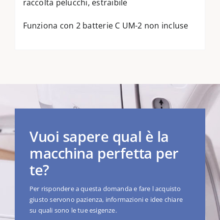
raccolta pelucchi, estraibile
Funziona con 2 batterie C UM-2 non incluse
Vuoi sapere qual è la
macchina perfetta per
te?
Per rispondere a questa domanda e fare l acquisto
giusto servono pazienza, informazioni e idee chiare
su quali sono le tue esigenze.