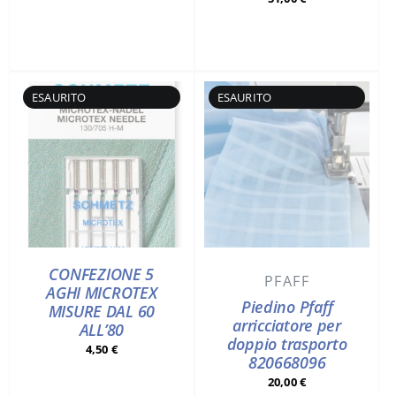
CONFEZIONE 5
PFAFF
AGHI MICROTEX
Piedino Pfaff
MISURE DAL 60
arricciatore per
ALL’80
doppio trasporto
4,50
€
820668096
20,00
€