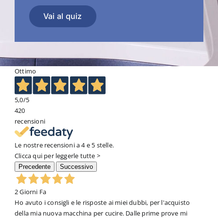
Vai al quiz
Ottimo
5,0
/5
420
recensioni
Le nostre recensioni a 4 e 5 stelle.
Clicca qui per leggerle tutte >
Precedente
Successivo
2 Giorni Fa
Ho avuto i consigli e le risposte ai miei dubbi, per l'acquisto
della mia nuova macchina per cucire. Dalle prime prove mi