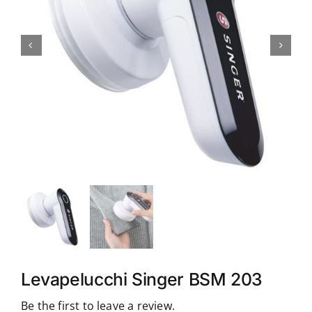
Accessori
Piedini
Servizi
Blog
Chi sono
Contatti
Levapelucchi Singer BSM 203
Be the first to leave a review.