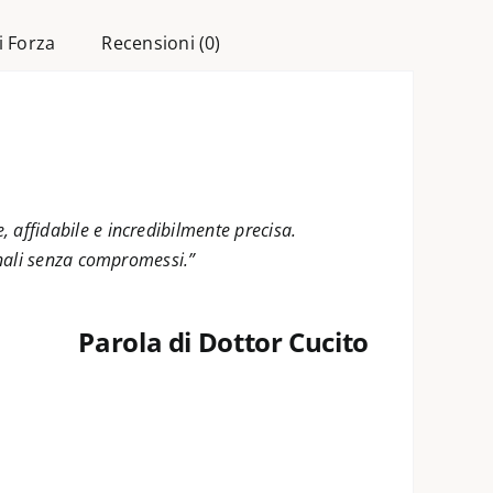
i Forza
Recensioni (0)
affidabile e incredibilmente precisa.
onali senza compromessi.”
Parola di Dottor Cucito