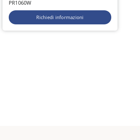
PR1060W
Richiedi informazioni