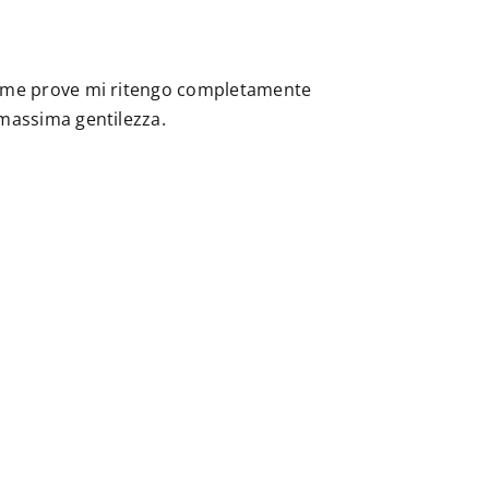
 prime prove mi ritengo completamente
a massima gentilezza.