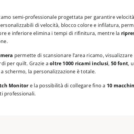
mo semi-professionale progettata per garantire velocità, 
rsonalizzabili di velocità, blocco colore e infilatura, per
re e inferiore elimina i tempi di rifinitura, mentre la
ripr
one.
amera
permette di scansionare l’area ricamo, visualizzare i
di per quilt. Grazie a
oltre 1000 ricami inclusi
,
50 font
, 
 a schermo, la personalizzazione è totale.
tch Monitor
e la possibilità di collegare fino a
10 macchi
i professionali.