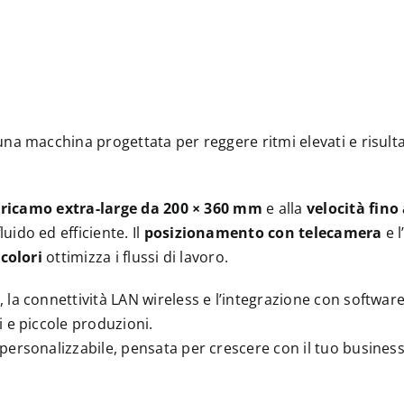
na macchina progettata per reggere ritmi elevati e risulta
 ricamo extra-large da 200 × 360 mm
e alla
velocità fino
ido ed efficiente. Il
posizionamento con telecamera
e l
 colori
ottimizza i flussi di lavoro.
, la connettività LAN wireless e l’integrazione con softw
 e piccole produzioni.
ersonalizzabile, pensata per crescere con il tuo business