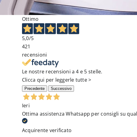
Ottimo
5,0
/5
421
recensioni
Le nostre recensioni a 4 e 5 stelle.
Clicca qui per leggerle tutte >
Precedente
Successivo
Ieri
Ottima assistenza Whatsapp per consigli su quale
Acquirente verificato