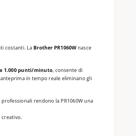
ti costanti. La
Brother PR1060W
nasce
 a 1.000 punti/minuto
, consente di
’anteprima in tempo reale eliminano gli
are professionali rendono la PR1060W una
 creativo.