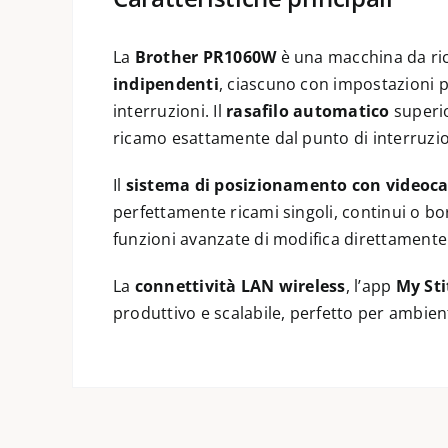
La
Brother PR1060W
è una macchina da rica
indipendenti
, ciascuno con impostazioni pe
interruzioni. Il
rasafilo automatico
superio
ricamo esattamente dal punto di interruzi
Il
sistema di posizionamento con videoc
perfettamente ricami singoli, continui o bor
funzioni avanzate di modifica direttamente
La
connettività LAN wireless
, l’app
My Sti
produttivo e scalabile, perfetto per ambient