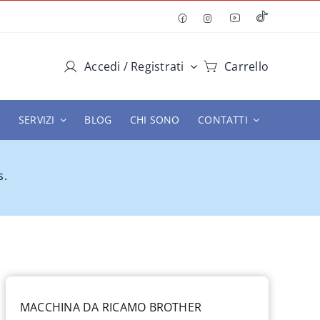
Accedi / Registrati
Carrello
SERVIZI
BLOG
CHI SONO
CONTATTI
s.
MACCHINA DA RICAMO BROTHER