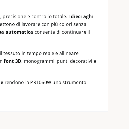
precisione e controllo totale. I
dieci aghi
mettono di lavorare con più colori senza
esa automatica
consente di continuare il
l tessuto in tempo reale e allineare
un
font 3D
, monogrammi, punti decorativi e
ne
rendono la PR1060W uno strumento