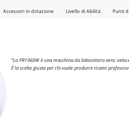
Accessori in dotazione
Livello di Abilità
Punti d
“
La PR1060W è una macchina da laboratorio vero: veloce, 
È la scelta giusta per chi vuole produrre ricami professi