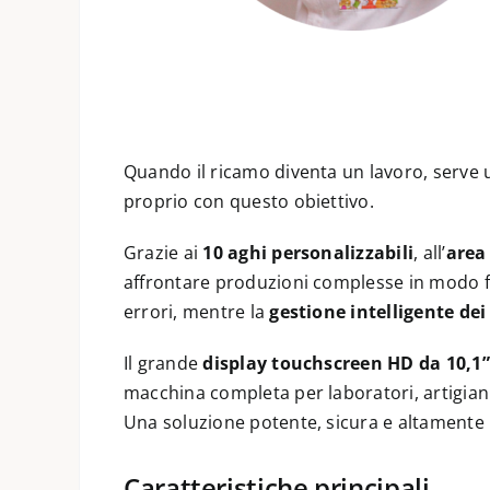
Quando il ricamo diventa un lavoro, serve u
proprio con questo obiettivo.
Grazie ai
10 aghi personalizzabili
, all’
area
affrontare produzioni complesse in modo flu
errori, mentre la
gestione intelligente dei
Il grande
display touchscreen HD da 10,1”
macchina completa per laboratori, artigiani
Una soluzione potente, sicura e altamente p
Caratteristiche principali