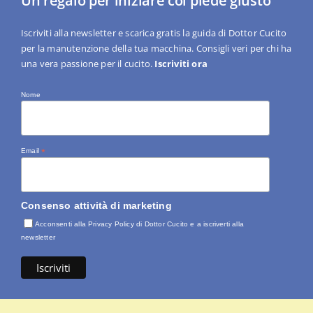
Un regalo per iniziare col piede giusto
Iscriviti alla newsletter e scarica gratis la guida di Dottor Cucito
per la manutenzione della tua macchina. Consigli veri per chi ha
una vera passione per il cucito.
Iscriviti ora
Nome
Email
*
Consenso attività di marketing
Acconsenti alla Privacy Policy di Dottor Cucito e a iscriverti alla
newsletter