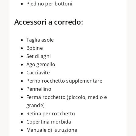
Piedino per bottoni
Accessori a corredo:
Taglia asole
Bobine
Set di aghi
Ago gemello
Cacciavite
Perno rocchetto supplementare
Pennellino
Ferma rocchetto (piccolo, medio e
grande)
Retina per rocchetto
Copertina morbida
Manuale di istruzione