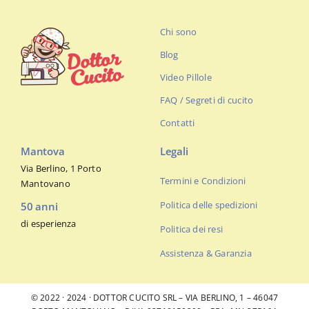
Chi sono
Blog
Video Pillole
FAQ / Segreti di cucito
Contatti
Mantova
Legali
Via Berlino, 1 Porto
Termini e Condizioni
Mantovano
Politica delle spedizioni
50 anni
di esperienza
Politica dei resi
Assistenza & Garanzia
© 2022 · 2024 · DOTTOR CUCITO SRL – VIA BERLINO, 1 – 46047