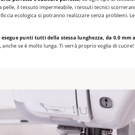
a pelle, il tessuto impermeabile, i tessuti tecnici scorrer
ccia ecologica si potranno realizzare senza problemi. Le g
e
esegue punti tutti della stessa lunghezza, da 0.0 mm
anche se è molto lunga. Ti verrà proprio voglia di cucire!