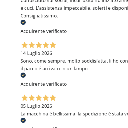
Conosciuto sui social, incuriosita ho iniziato a se
e cuci. L'assistenza impeccabile, solerti e dispon
Consigliatissimo.
Acquirente verificato
14 Luglio 2026
Sono, come sempre, molto soddisfatta, li ho cont
il pacco é arrivato in un lampo
Acquirente verificato
05 Luglio 2026
La macchina è bellissima, la spedizione è stata v