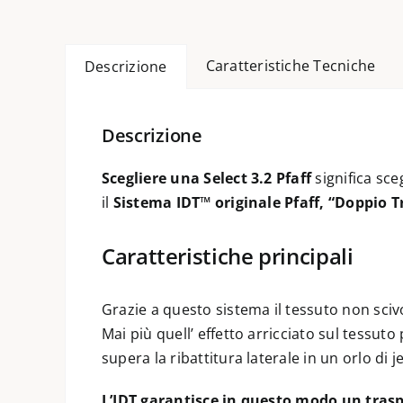
Caratteristiche Tecniche
Descrizione
Descrizione
Scegliere una Select 3.2
Pfaff
significa sce
il
Sistema IDT™ originale Pfaff, “Doppio 
Caratteristiche principali
Grazie a questo sistema il tessuto non scivola
Mai più quell’ effetto arricciato sul tessut
supera la ribattitura laterale in un orlo di j
L’IDT garantisce in questo modo un trasp