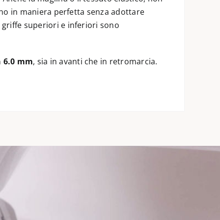
anno in maniera perfetta senza adottare
riffe superiori e inferiori sono
 a 6.0 mm
, sia in avanti che in retromarcia.