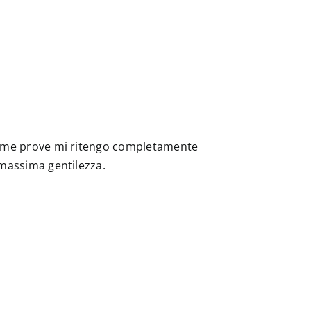
 prime prove mi ritengo completamente
a massima gentilezza.