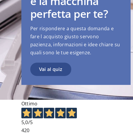
è la macchina
perfetta per te?
Per rispondere a questa domanda e
fare l acquisto giusto servono
pazienza, informazioni e idee chiare su
quali sono le tue esigenze.
Vai al quiz
Ottimo
5,0
/5
420