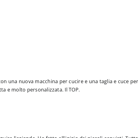
on una nuova macchina per cucire e una taglia e cuce perc
tta e molto personalizzata. Il TOP.