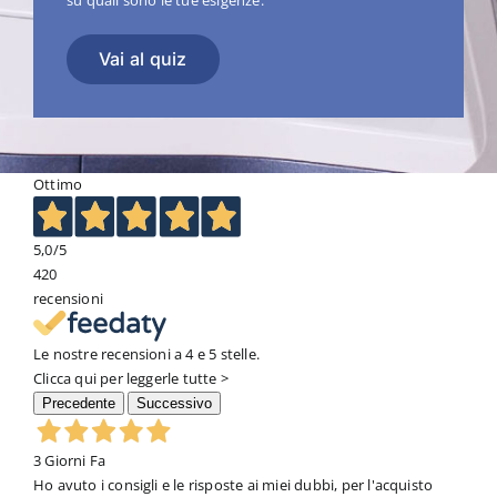
su quali sono le tue esigenze.
Vai al quiz
Ottimo
5,0
/5
420
recensioni
Le nostre recensioni a 4 e 5 stelle.
Clicca qui per leggerle tutte >
Precedente
Successivo
3 Giorni Fa
Ho avuto i consigli e le risposte ai miei dubbi, per l'acquisto