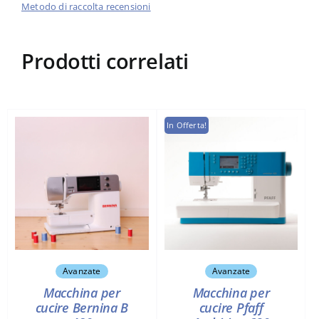
Metodo di raccolta recensioni
Prodotti correlati
In Offerta!
Avanzate
Avanzate
Macchina per
Macchina per
cucire Pfaff
cucire Bernina B