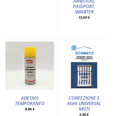
AMBITION,
PASSPORT,
SMARTER
13,00
€
ADESIVO
CONFEZIONE 5
TEMPORANEO
AGHI UNIVERSAL
MISTI
8,90
€
4,50
€