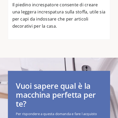
Il piedino increspatore consente di creare
una leggera increspatura sulla stoffa, utile sia
per capi da indossare che per articoli
decorativi per la casa.
Vuoi sapere qual è la
macchina perfetta per
te?
Per rispondere a questa domanda e fare l acquisto