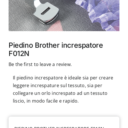
Accessori
Piedini
Servizi
Piedino Brother increspatore
F012N
Blog
Be the first to leave a review.
Chi sono
Il piedino increspatore è ideale sia per creare
leggere increspature sul tessuto, sia per
collegare un orlo increspato ad un tessuto
Contatti
liscio, in modo facile e rapido.