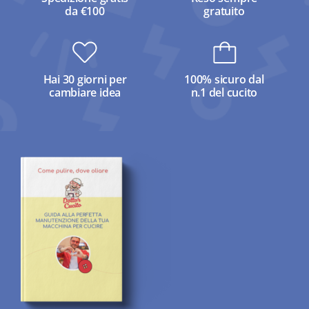
da €100
gratuito
Hai 30 giorni per
100% sicuro dal
cambiare idea
n.1 del cucito