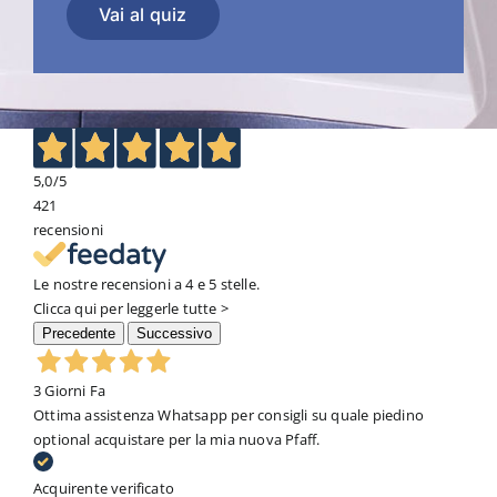
Vai al quiz
5,0
/5
421
recensioni
Le nostre recensioni a 4 e 5 stelle.
Clicca qui per leggerle tutte >
Precedente
Successivo
3 Giorni Fa
Ottima assistenza Whatsapp per consigli su quale piedino
optional acquistare per la mia nuova Pfaff.
Acquirente verificato