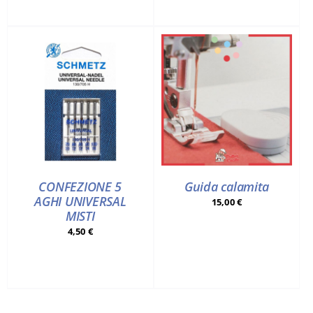
CONFEZIONE 5
Guida calamita
AGHI UNIVERSAL
15,00
€
MISTI
4,50
€