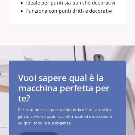
Ideale per punti sia utili che decorativi
Funziona con punti dritti e decorativi
Vuoi sapere qual è la
macchina perfetta per
te?
Per rispondere a questa domanda e fare l acquisto
giusto servono pazienza, informazioni e idee chiare
su quali sono le tue esigenze.