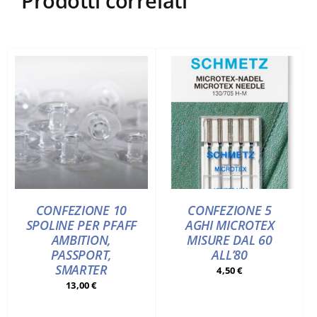
Prodotti correlati
CONFEZIONE 10
CONFEZIONE 5
SPOLINE PER PFAFF
AGHI MICROTEX
AMBITION,
MISURE DAL 60
PASSPORT,
ALL’80
SMARTER
4,50
€
13,00
€