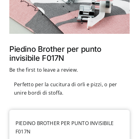
Accessori
Piedini
Servizi
Piedino Brother per punto
invisibile F017N
Blog
Be the first to leave a review.
Chi sono
Perfetto per la cucitura di orli e pizzi, o per
unire bordi di stoffa.
Contatti
PIEDINO BROTHER PER PUNTO INVISIBILE
F017N