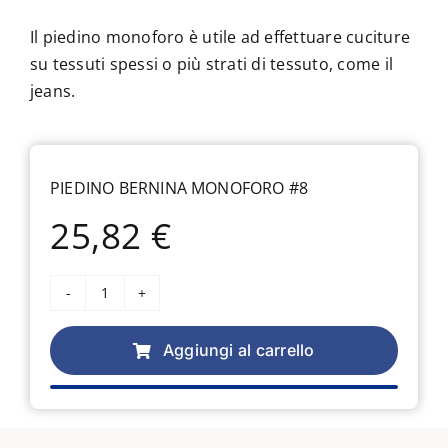
Il piedino monoforo è utile ad effettuare cuciture
su tessuti spessi o più strati di tessuto, come il
jeans.
PIEDINO BERNINA MONOFORO #8
25,82
€
Piedino
Bernina
Monoforo
Aggiungi al carrello
#8
quantità