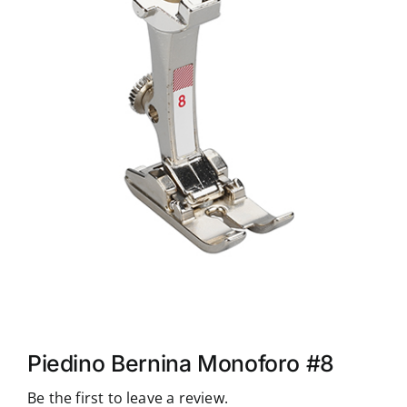
Accessori
Piedini
Servizi
Blog
Chi sono
Contatti
Piedino Bernina Monoforo #8
Be the first to leave a review.