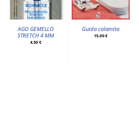
AGO GEMELLO
Guida calamita
STRETCH 4 MM
15,00
€
4,50
€