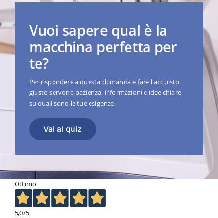
Vuoi sapere qual è la
macchina perfetta per
te?
Per rispondere a questa domanda e fare l acquisto
giusto servono pazienza, informazioni e idee chiare
su quali sono le tue esigenze.
Vai al quiz
Ottimo
5,0
/5