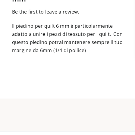
Be the first to leave a review.
Il piedino per quilt 6 mm è particolarmente
adatto a unire i pezzi di tessuto per i quilt. Con
questo piedino potrai mantenere sempre il tuo
margine da 6mm (1/4 di pollice)