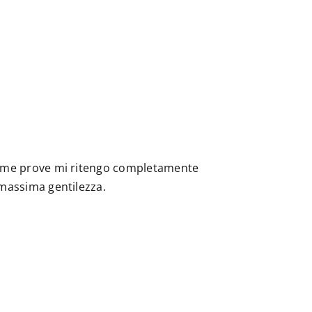
 prime prove mi ritengo completamente
a massima gentilezza.