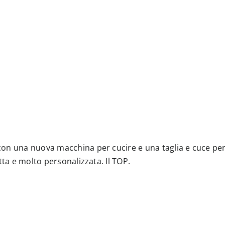
on una nuova macchina per cucire e una taglia e cuce perc
tta e molto personalizzata. Il TOP.