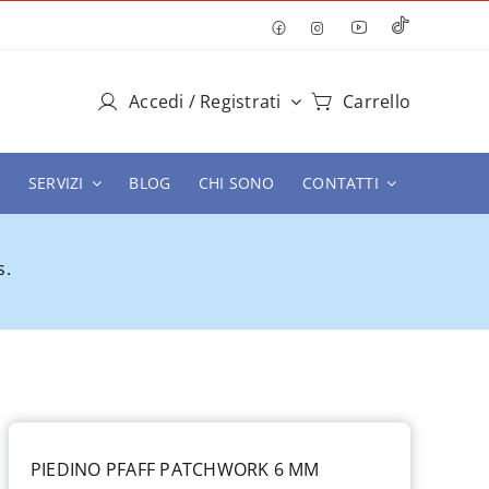
Accedi / Registrati
Carrello
SERVIZI
BLOG
CHI SONO
CONTATTI
s.
PIEDINO PFAFF PATCHWORK 6 MM