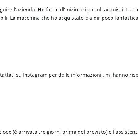
guire l'azienda. Ho fatto all'inizio dri piccoli acquisti. Tut
ibili. La macchina che ho acquistato è a dir poco fantastic
attati su Instagram per delle informazioni , mi hanno ris
eloce (è arrivata tre giorni prima del previsto) e l'assiste