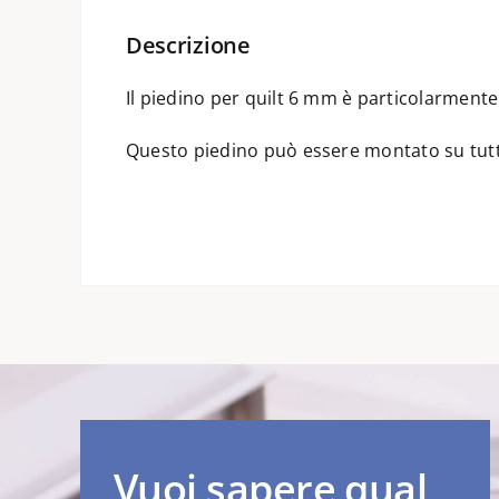
Descrizione
Il piedino per quilt 6 mm è particolarmente a
Questo piedino può essere montato su tut
Vuoi sapere qual