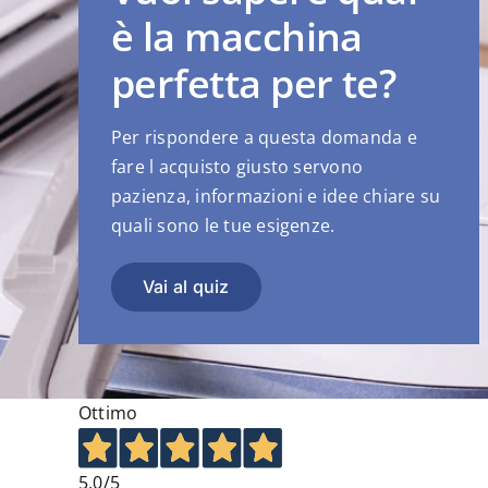
è la macchina
perfetta per te?
Per rispondere a questa domanda e
fare l acquisto giusto servono
pazienza, informazioni e idee chiare su
quali sono le tue esigenze.
Vai al quiz
Ottimo
5,0
/5