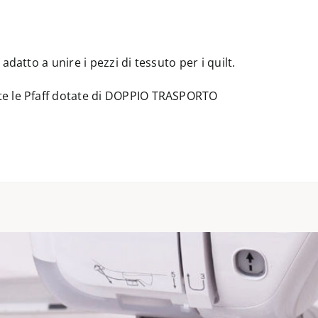
datto a unire i pezzi di tessuto per i quilt.
te le Pfaff dotate di DOPPIO TRASPORTO