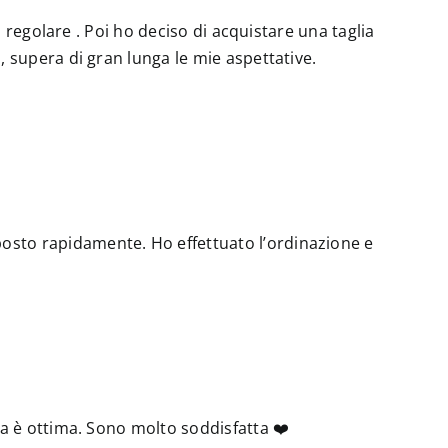
to regolare . Poi ho deciso di acquistare una taglia
a, supera di gran lunga le mie aspettative.
posto rapidamente. Ho effettuato l’ordinazione e
nza è ottima. Sono molto soddisfatta ❤️