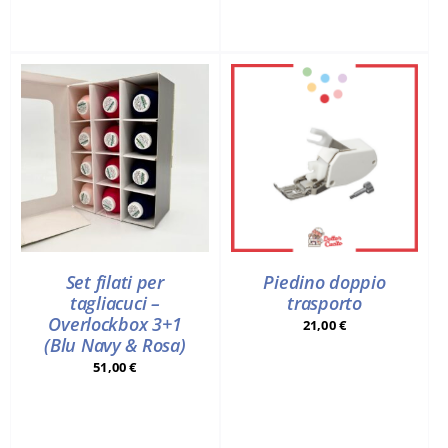
Set filati per
Piedino doppio
tagliacuci –
trasporto
Overlockbox 3+1
21,00
€
(Blu Navy & Rosa)
51,00
€