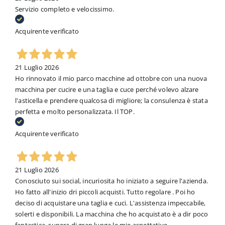
Servizio completo e velocissimo.
Acquirente verificato
21 Luglio 2026
Ho rinnovato il mio parco macchine ad ottobre con una nuova
macchina per cucire e una taglia e cuce perché volevo alzare
l'asticella e prendere qualcosa di migliore; la consulenza è stata
perfetta e molto personalizzata. Il TOP.
Acquirente verificato
21 Luglio 2026
Conosciuto sui social, incuriosita ho iniziato a seguire l'azienda.
Ho fatto all'inizio dri piccoli acquisti. Tutto regolare . Poi ho
deciso di acquistare una taglia e cuci. L'assistenza impeccabile,
solerti e disponibili. La macchina che ho acquistato è a dir poco
fantastica, supera di gran lunga le mie aspettative.