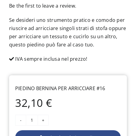
Be the first to leave a review.
Se desideri uno strumento pratico e comodo per
riuscire ad arricciare singoli strati di stofa oppure
per arricciare un tessuto e cucirlo su un altro,
questo piedino può fare al caso tuo.
IVA sempre inclusa nel prezzo!
PIEDINO BERNINA PER ARRICCIARE #16
32,10
€
Piedino
Bernina