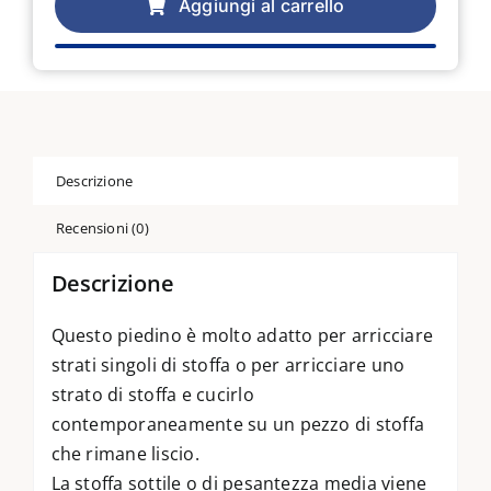
per
Aggiungi al carrello
arricciare
#16
quantità
Descrizione
Recensioni (0)
Descrizione
Questo piedino è molto adatto per arricciare
strati singoli di stoffa o per arricciare uno
strato di stoffa e cucirlo
contemporaneamente su un pezzo di stoffa
che rimane liscio.
La stoffa sottile o di pesantezza media viene