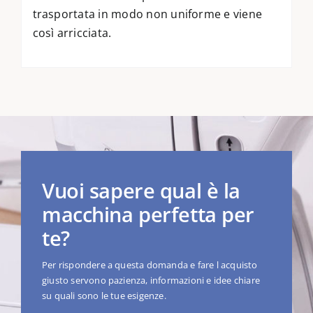
trasportata in modo non uniforme e viene
così arricciata.
Vuoi sapere qual è la
macchina perfetta per
te?
Per rispondere a questa domanda e fare l acquisto
giusto servono pazienza, informazioni e idee chiare
su quali sono le tue esigenze.