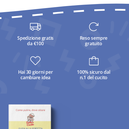
Spedizione gratis
Reso sempre
da €100
gratuito
Hai 30 giorni per
100% sicuro dal
cambiare idea
n.1 del cucito