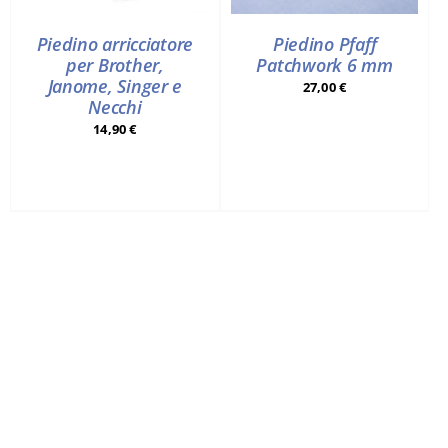
Piedino arricciatore
Piedino Pfaff
per Brother,
Patchwork 6 mm
Janome, Singer e
27,00
€
Necchi
14,90
€