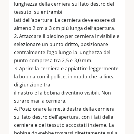
lunghezza della cerniera sul lato destro del
tessuto, su entrambi
lati dell’apertura. La cerniera deve essere di
almeno 2 cm a 3 cm più lunga dell’apertura.
2. Attaccare il piedino per cerniera invisibile e
selezionare un punto dritto, posizionare
centralmente l’ago lungo la lunghezza del
punto compresa tra 2,5 e 3,0 mm.
3. Aprire la cerniera e appiattire leggermente
la bobina con il pollice, in modo che la linea
di giunzione tra
il nastro e la bobina diventino visibili. Non
stirare mai la cerniera.
4. Posizionare la metà destra della cerniera
sul lato destro dell’apertura, con i lati della
cerniera e del tessuto accostati insieme. La
bobina dovrebbe trovarsi direttamente sulla