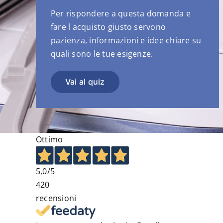
Per rispondere a questa domanda e
fare l acquisto giusto servono
pazienza, informazioni e idee chiare su
quali sono le tue esigenze.
Vai al quiz
Ottimo
5,0
/5
420
recensioni