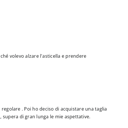
hé volevo alzare l'asticella e prendere
to regolare . Poi ho deciso di acquistare una taglia
a, supera di gran lunga le mie aspettative.