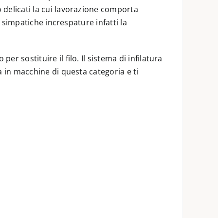
 delicati la cui lavorazione comporta
e simpatiche increspature infatti la
r sostituire il filo. Il sistema di infilatura
a in macchine di questa categoria e ti