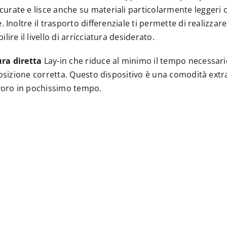
rate e lisce anche su materiali particolarmente leggeri o
 Inoltre il trasporto differenziale ti permette di realizzar
ire il livello di arricciatura desiderato.
ura diretta
Lay-in che riduce al minimo il tempo necessario pe
 posizione corretta. Questo dispositivo è una comodità extr
voro in pochissimo tempo.