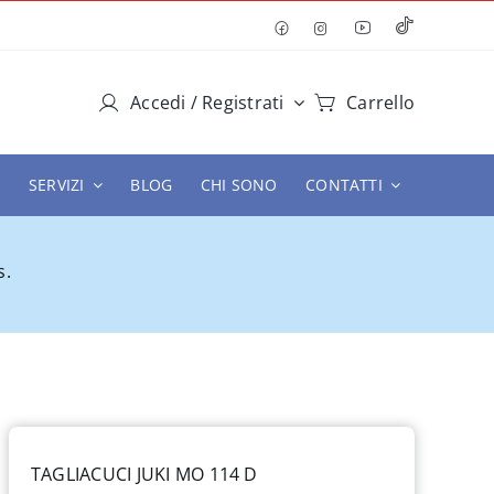
Accedi / Registrati
Carrello
SERVIZI
BLOG
CHI SONO
CONTATTI
s.
TAGLIACUCI JUKI MO 114 D