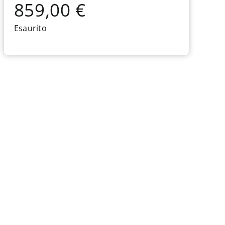
859,00
€
Esaurito