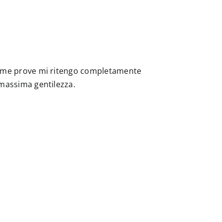
 prime prove mi ritengo completamente
a massima gentilezza.