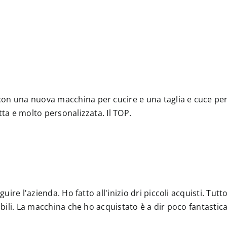
on una nuova macchina per cucire e una taglia e cuce perc
tta e molto personalizzata. Il TOP.
guire l'azienda. Ho fatto all'inizio dri piccoli acquisti. Tut
ibili. La macchina che ho acquistato è a dir poco fantastic