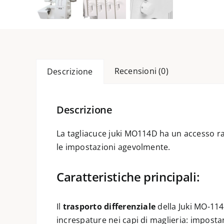
Recensioni (0)
Descrizione
Descrizione
La tagliacuce juki MO114D ha un accesso ra
le impostazioni agevolmente.
Caratteristiche principali:
Il
trasporto differenziale
della Juki MO-114
increspature nei capi di maglieria: impostan