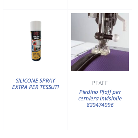
SILICONE SPRAY
PFAFF
EXTRA PER TESSUTI
Piedino Pfaff per
cerniera invisibile
820474096