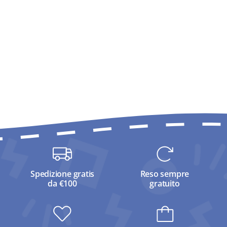
Spedizione gratis
Reso sempre
da €100
gratuito