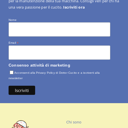
per la manutenzione della tua macchina. Consigli veri per chi ha
una vera passione per il cucito.
Iscriviti ora
Nome
Email
*
Consenso attività di marketing
Acconsenti alla Privacy Policy di Dottor Cucito e a iscriverti alla
newsletter
Chi sono