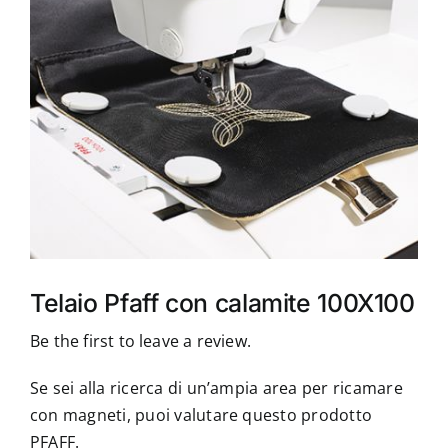
Accessori
Piedini
Servizi
Blog
Chi sono
Telaio Pfaff con calamite 100X100
Contatti
Be the first to leave a review.
Se sei alla ricerca di un’ampia area per ricamare
con magneti, puoi valutare questo prodotto
PFAFF.