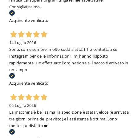
fantastica, supera di gran lunga le mie aspettative.
Consigliatissimo.
Acquirente verificato
14 Luglio 2026
Sono, come sempre, molto soddisfatta, li ho contattati su
Instagram per delle informazioni , mi hanno risposto
rapidamente. Ho effettuato l’ordinazione e il pacco é arrivato in
un lampo
Acquirente verificato
05 Luglio 2026
La macchina è bellissima, la spedizione è stata veloce (è arrivata
tre giorni prima del previsto) e l'assistenza è ottima. Sono
molto soddisfatta ❤️