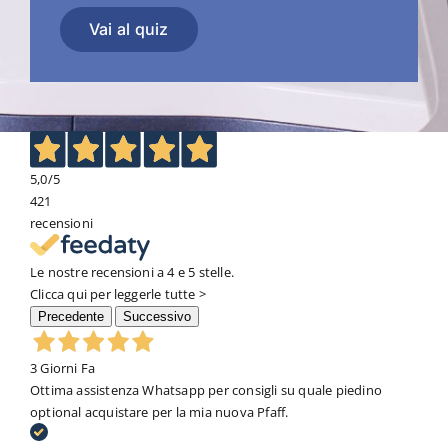
Vai al quiz
5,0
/5
421
recensioni
Le nostre recensioni a 4 e 5 stelle.
Clicca qui per leggerle tutte >
Precedente
Successivo
3 Giorni Fa
Ottima assistenza Whatsapp per consigli su quale piedino
optional acquistare per la mia nuova Pfaff.