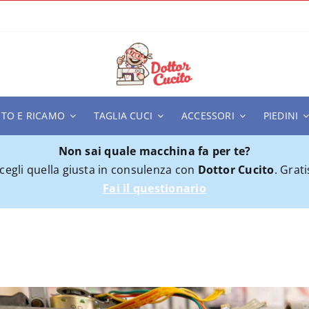
ITO E RICAMO
TAGLIA CUCI
ACCESSORI
PIEDINI
Non sai quale macchina fa per te?
cegli quella giusta in consulenza con
Dottor Cucito
. Grati
Fai il questionario