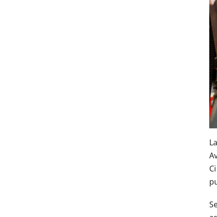
La
Av
Ci
p
Se