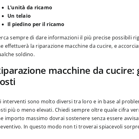
L’unità da ricamo
Un telaio
Il piedino per il ricamo
rca sempre di dare informazioni il più precise possibili rig
e effettuerà la riparazione macchine da cucire, e accorcian
alche soldino.
iparazione macchine da cucire: gli
osti
i interventi sono molto diversi tra loro e in base al prob
sti più o meno elevati. Chiedi sempre oltre quale cifra v
e importo massimo dovrai sostenere senza essere avvisata 
eventivo. In questo modo non ti troverai spiacevoli sorpr