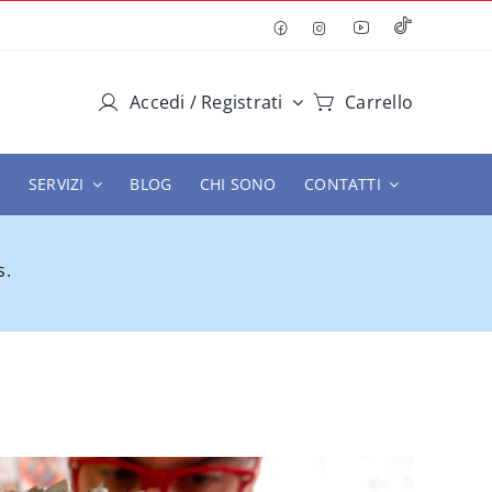
Accedi / Registrati
Carrello
SERVIZI
BLOG
CHI SONO
CONTATTI
s.