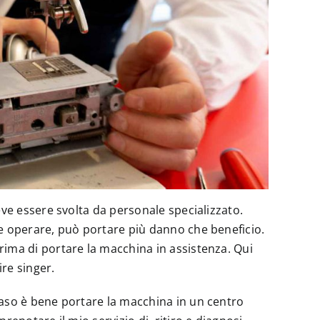
eve essere svolta da personale specializzato.
e operare, può portare più danno che beneficio.
rima di portare la macchina in assistenza. Qui
re singer.
caso è bene portare la macchina in un centro