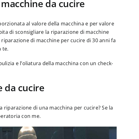
 macchine da cucire
rzionata al valore della macchina e per valore
ita di sconsigliare la riparazione di macchine
a riparazione di macchine per cucire di 30 anni fa
 te.
lizia e l’oliatura della macchina con un check-
e da cucire
na riparazione di una macchina per cucire? Se la
operatoria con me.