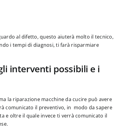
uardo al difetto, questo aiuterà molto il tecnico,
do i tempi di diagnosi, ti farà risparmiare
 interventi possibili e i
lema la riparazione macchine da cucire può avere
errà comunicato il preventivo, in modo da sapere
e oltre il quale invece ti verrà comunicato il
ese.