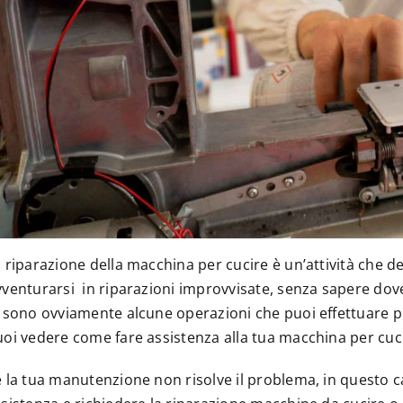
 riparazione della macchina per cucire è un’attività che d
venturarsi in riparazioni improvvisate, senza sapere dov
 sono ovviamente alcune operazioni che puoi effettuare p
uoi vedere come fare
assistenza alla tua macchina per cuci
 la tua manutenzione non risolve il problema, in questo 