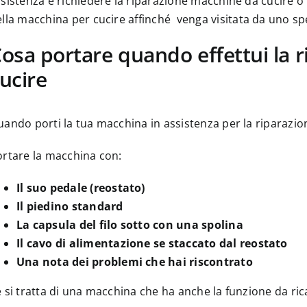
sistenza e richiedere la riparazione macchine da cucire o
lla macchina per cucire
affinché venga visitata da uno spe
osa portare quando effettui la 
ucire
ando porti la tua macchina in assistenza per la riparazio
ortare la macchina con:
Il suo pedale (reostato)
Il piedino standard
La capsula del filo sotto con una spolina
Il cavo di alimentazione se staccato dal reostato
Una nota dei problemi che hai riscontrato
 si tratta di una macchina che ha anche la funzione da ric