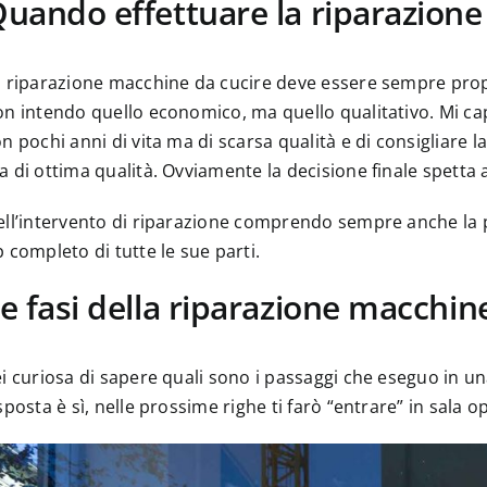
uando effettuare la riparazione
 riparazione macchine da cucire deve essere sempre propo
n intendo quello economico, ma quello qualitativo. Mi cap
n pochi anni di vita ma di scarsa qualità e di consigliare l
 di ottima qualità. Ovviamente la decisione finale spetta a
ll’intervento di riparazione comprendo sempre anche la pu
 completo di tutte le sue parti.
e fasi della riparazione macchin
i curiosa di sapere quali sono i passaggi che eseguo in u
sposta è sì, nelle prossime righe ti farò “entrare” in sala 