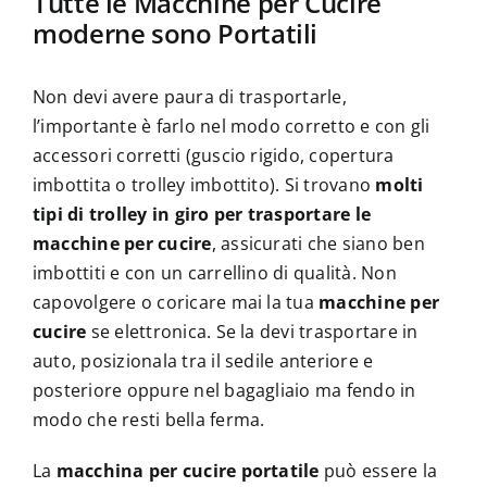
Tutte le Macchine per Cucire
moderne sono Portatili
Non devi avere paura di trasportarle,
l’importante è farlo nel modo corretto e con gli
accessori corretti (guscio rigido, copertura
imbottita o trolley imbottito). Si trovano
molti
tipi di trolley in giro per trasportare le
macchine per cucire
, assicurati che siano ben
imbottiti e con un carrellino di qualità. Non
capovolgere o coricare mai la tua
macchine per
cucire
se elettronica. Se la devi trasportare in
auto, posizionala tra il sedile anteriore e
posteriore oppure nel bagagliaio ma fendo in
modo che resti bella ferma.
La
macchina per cucire portatile
può essere la