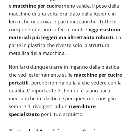
e
macchine per cucire
meno valide. Il peso della
macchine di una volta era dato dalla fusione in
ferro che ricopriva le parti meccaniche. Tutte le
componenti erano in ferro mentre
oggi esistono
materiali più leggeri ma altrettanto robusti.
La
parte in plastica che riveste solo la struttura
metallica della macchina.
Non farti dunque trarre in inganno dalla plastica
che vedi esternamente sulle
macchine per cucire
portatili
, perché non ha nulla a che vedere con la
qualità. L’importante è che non ci siano parti
meccaniche in plastica e per questo ti consiglio
sempre di rivolgerti ad un
rivenditore
specializzato
per il tuo acquisto.