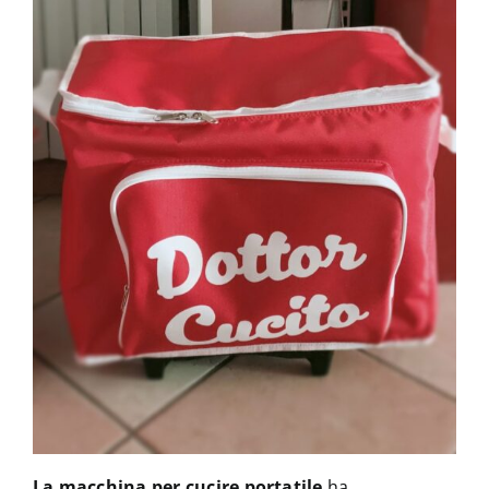
La macchina per cucire portatile
ha