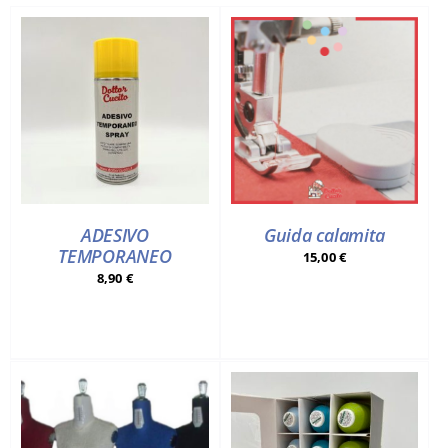
ADESIVO
Guida calamita
TEMPORANEO
15,00
€
8,90
€