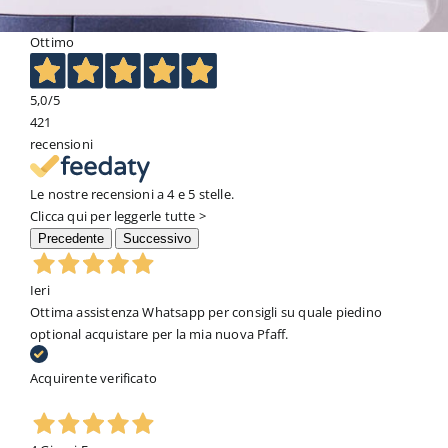
Ottimo
5,0
/5
421
recensioni
Le nostre recensioni a 4 e 5 stelle.
Clicca qui per leggerle tutte >
Precedente
Successivo
Ieri
Ottima assistenza Whatsapp per consigli su quale piedino
optional acquistare per la mia nuova Pfaff.
Acquirente verificato