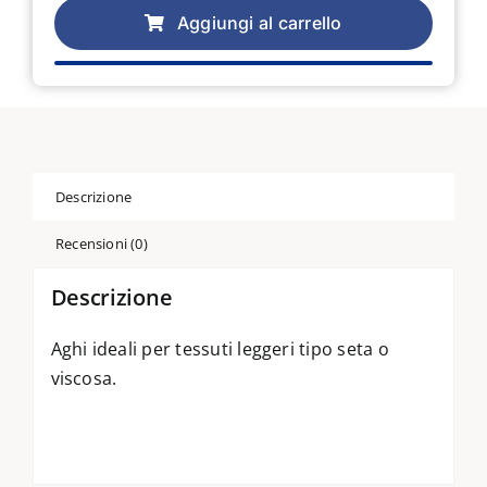
AGHI
Aggiungi al carrello
MICROTEX
MISURE
DAL
60
ALL'80
quantità
Descrizione
Recensioni (0)
Descrizione
Aghi ideali per tessuti leggeri tipo seta o
viscosa.