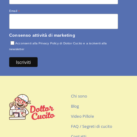
Email
*
Consenso attività di marketing
Acconsenti alla Privacy Policy di Dottor Cucito e a iscriverti alla
newsletter
Chi sono
Blog
Video Pillole
FAQ / Segreti di cucito
Contatti