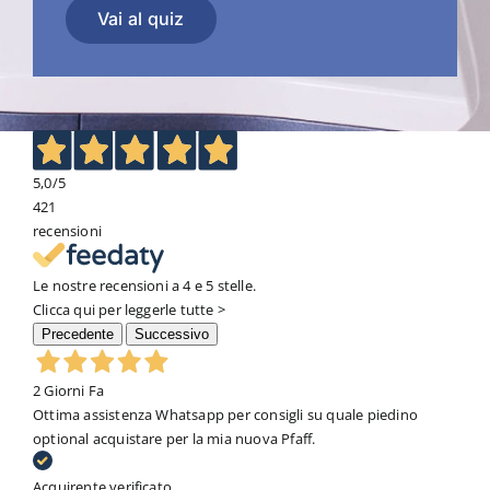
Vai al quiz
5,0
/5
421
recensioni
Le nostre recensioni a 4 e 5 stelle.
Clicca qui per leggerle tutte >
Precedente
Successivo
2 Giorni Fa
Ottima assistenza Whatsapp per consigli su quale piedino
optional acquistare per la mia nuova Pfaff.
Acquirente verificato