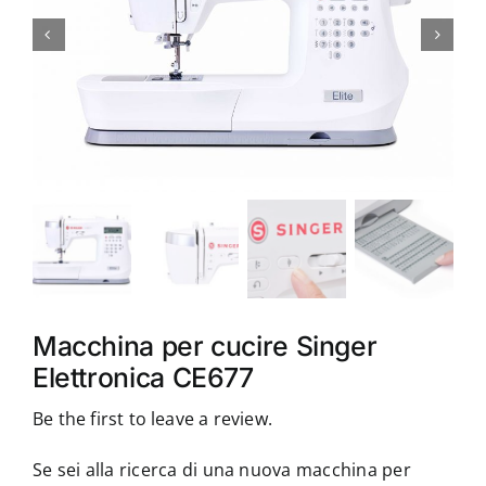
Accessori
Piedini
Servizi
Blog
Chi sono
Macchina per cucire Singer
Contatti
Elettronica CE677
Be the first to leave a review.
Se sei alla ricerca di una nuova macchina per