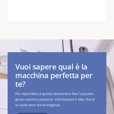
Vuoi sapere qual è la
macchina perfetta per
te?
Per rispondere a questa domanda e fare l acquisto
giusto servono pazienza, informazioni e idee chiare
su quali sono le tue esigenze.