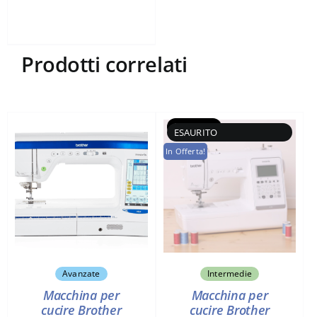
Prodotti correlati
Esaurito
In Offerta!
Avanzate
Intermedie
Macchina per
Macchina per
cucire Brother
cucire Brother