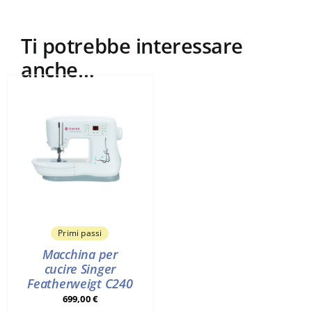
Ti potrebbe interessare
anche…
Primi passi
Macchina per
cucire Singer
Featherweigt C240
699,00
€