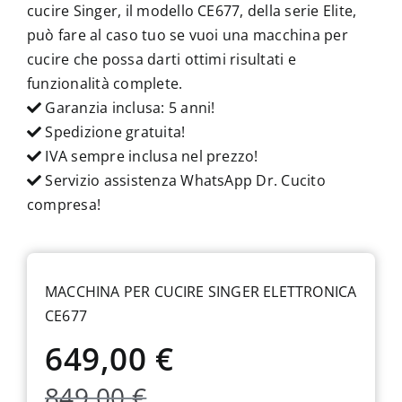
cucire Singer, il modello CE677, della serie Elite,
può fare al caso tuo se vuoi una macchina per
cucire che possa darti ottimi risultati e
funzionalità complete.
Garanzia inclusa: 5 anni!
Spedizione gratuita!
IVA sempre inclusa nel prezzo!
Servizio assistenza WhatsApp Dr. Cucito
compresa!
MACCHINA PER CUCIRE SINGER ELETTRONICA
CE677
649,00
€
Il
Il
849,00
€