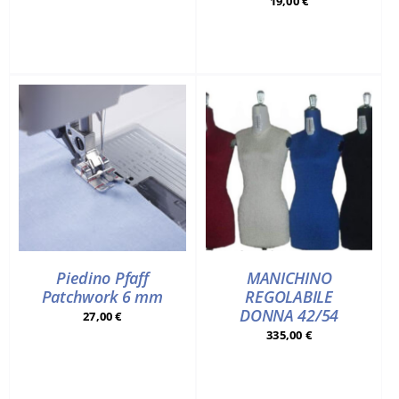
19,00
€
Piedino Pfaff
MANICHINO
Patchwork 6 mm
REGOLABILE
DONNA 42/54
27,00
€
335,00
€