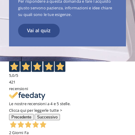
Per rispondere a questa domanda e fare l acquisto
giusto servono pazienza, informazioni e idee chiare
su quali sono le tue esigenze.
Vai al quiz
5,0
/5
421
recensioni
Le nostre recensioni a 4 e 5 stelle.
Clicca qui per leggerle tutte >
Precedente
Successivo
2 Giorni Fa