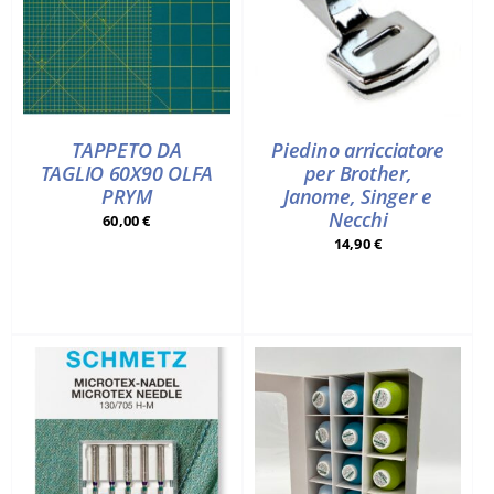
TAPPETO DA
Piedino arricciatore
TAGLIO 60X90 OLFA
per Brother,
PRYM
Janome, Singer e
Necchi
60,00
€
14,90
€