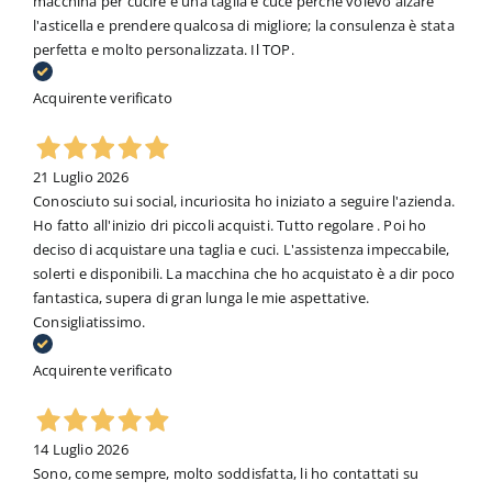
macchina per cucire e una taglia e cuce perché volevo alzare
l'asticella e prendere qualcosa di migliore; la consulenza è stata
perfetta e molto personalizzata. Il TOP.
Acquirente verificato
21 Luglio 2026
Conosciuto sui social, incuriosita ho iniziato a seguire l'azienda.
Ho fatto all'inizio dri piccoli acquisti. Tutto regolare . Poi ho
deciso di acquistare una taglia e cuci. L'assistenza impeccabile,
solerti e disponibili. La macchina che ho acquistato è a dir poco
fantastica, supera di gran lunga le mie aspettative.
Consigliatissimo.
Acquirente verificato
14 Luglio 2026
Sono, come sempre, molto soddisfatta, li ho contattati su