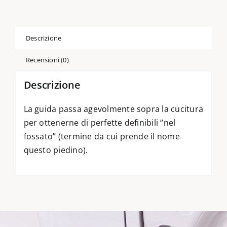
IDT
820925096
quantità
Descrizione
Recensioni (0)
Descrizione
La guida passa agevolmente sopra la cucitura
per ottenerne di perfette definibili “nel
fossato” (termine da cui prende il nome
questo piedino).