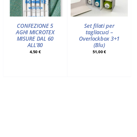
CONFEZIONE 5
Set filati per
AGHI MICROTEX
tagliacuci –
MISURE DAL 60
Overlockbox 3+1
ALL’80
(Blu)
4,50
€
51,00
€