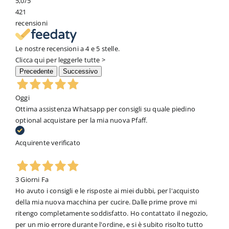
5,0
/5
421
recensioni
Le nostre recensioni a 4 e 5 stelle.
Clicca qui per leggerle tutte >
Precedente
Successivo
Oggi
Ottima assistenza Whatsapp per consigli su quale piedino
optional acquistare per la mia nuova Pfaff.
Acquirente verificato
3 Giorni Fa
Ho avuto i consigli e le risposte ai miei dubbi, per l'acquisto
della mia nuova macchina per cucire. Dalle prime prove mi
ritengo completamente soddisfatto. Ho contattato il negozio,
per un mio errore durante l'ordine, e si è subito risolto tutto