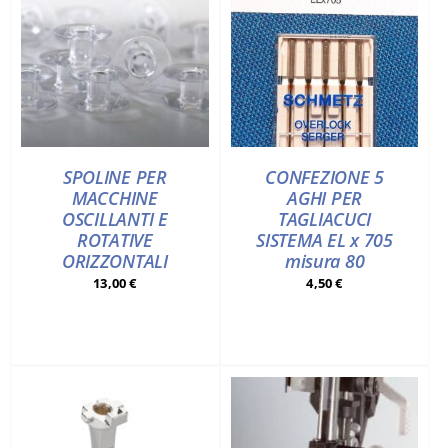
SPOLINE PER
CONFEZIONE 5
MACCHINE
AGHI PER
OSCILLANTI E
TAGLIACUCI
ROTATIVE
SISTEMA EL x 705
ORIZZONTALI
misura 80
13,00
€
4,50
€