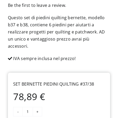
Be the first to leave a review.
Questo set di piedini quilting bernette, modello
b37 e b38, contiene 6 piedini per aiutarti a
realizzare progetti per quilting e patchwork. AD
un unico e vantaggioso prezzo avrai più
accessori.
IVA sempre inclusa nel prezzo!
SET BERNETTE PIEDINI QUILTING #37/38
78,89
€
Set