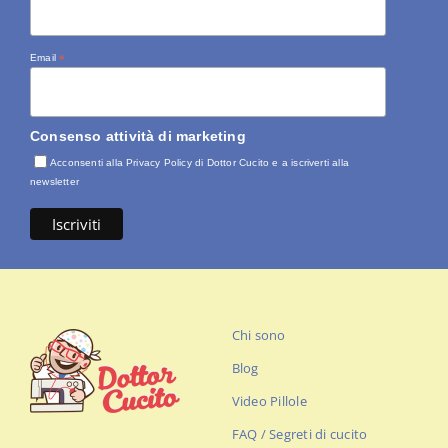
Email
*
Consenso attività di marketing
Acconsenti alla Privacy Policy di Dottor Cucito e a iscriverti alla
newsletter
Chi sono
Blog
Video Pillole
FAQ / Segreti di cucito