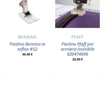
BERNINA
PFAFF
Piedino Bernina in
Piedino Pfaff per
teflon #52
cerniera invisibile
820474096
30,05
€
22,00
€