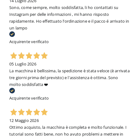
14 Luglio 2026
Sono, come sempre, molto soddisfatta, li ho contattati su
Instagram per delle informazioni , mi hanno risposto
rapidamente. Ho effettuato l’ordinazione e il pacco é arrivato in
un lampo
Acquirente verificato
05 Luglio 2026
La macchina è bellissima, la spedizione è stata veloce (è arrivata
tre giorni prima del previsto) e l'assistenza è ottima. Sono
molto soddisfatta ❤️
Acquirente verificato
12 Maggio 2026
Ottimo acquisto, la macchina è completa e molto funzionale. I
tutorial sono fatti bene, non ho avuto problemi a mettere in