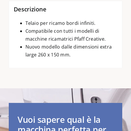
Descrizione
Telaio per ricamo bordi infiniti.
Compatibile con tutti i modelli di
macchine ricamatrici Pfaff Creative.
Nuovo modello dalle dimensioni extra
large 260 x 150 mm.
Vuoi sapere qual è la
macchina perfetta per