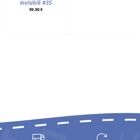
invisibili #35
39,50
€