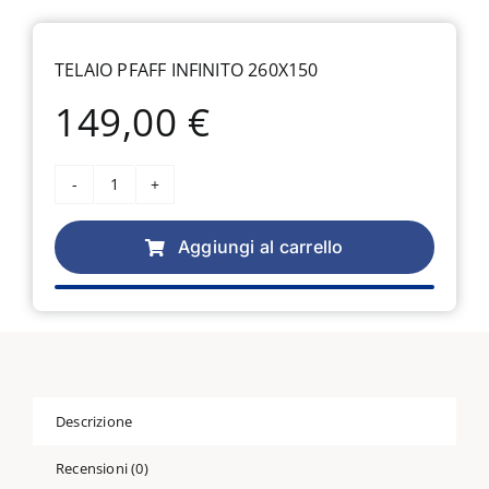
TELAIO PFAFF INFINITO 260X150
149,00
€
Telaio
Pfaff
Infinito
Aggiungi al carrello
260X150
quantità
Descrizione
Recensioni (0)