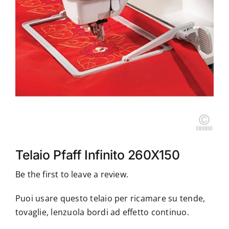
Accessori
Piedini
Servizi
Blog
Chi sono
Telaio Pfaff Infinito 260X150
Contatti
Be the first to leave a review.
Puoi usare questo telaio per ricamare su tende,
tovaglie, lenzuola bordi ad effetto continuo.