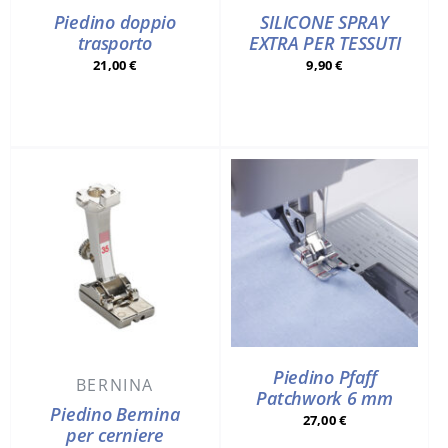
Piedino doppio
SILICONE SPRAY
trasporto
EXTRA PER TESSUTI
21,00
€
9,90
€
Piedino Pfaff
BERNINA
Patchwork 6 mm
Piedino Bernina
27,00
€
per cerniere