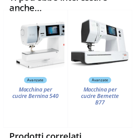
anche…
Avanzate
Avanzate
Macchina per
Macchina per
cucire Bernina 540
cucire Bernette
B77
Prodotti correlati