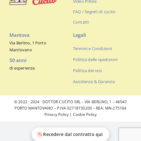
Video Pillole
FAQ / Segreti di cucito
Contatti
Mantova
Legali
Via Berlino, 1 Porto
Termini e Condizioni
Mantovano
Politica delle spedizioni
50 anni
di esperienza
Politica dei resi
Assistenza & Garanzia
© 2022 · 2024 · DOTTOR CUCITO SRL – VIA BERLINO, 1 – 46047
PORTO MANTOVANO – P.IVA 02718150200 – REA: MN-275164
Privacy Policy
|
Cookie Policy
Recedere dal contratto qui