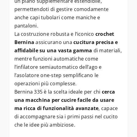
un piano supplementare estendibile,
permettendoti di gestire comodamente
anche capi tubolari come maniche e
pantaloni.
La costruzione robusta e l’iconico
crochet
Bernina
assicurano una
cucitura precisa e
affidabile su una vasta gamma
di materiali,
mentre funzioni automatiche come
l’infilatore semiautomatico dell’ago e
l’asolatore one-step semplificano le
operazioni più complesse.
Bernina 335 è la scelta ideale per chi
cerca
una macchina per cucire facile da usare
ma ricca di funzionalità avanzate
, capace
di accompagnare sia i primi passi nel cucito
che le idee più ambiziose.