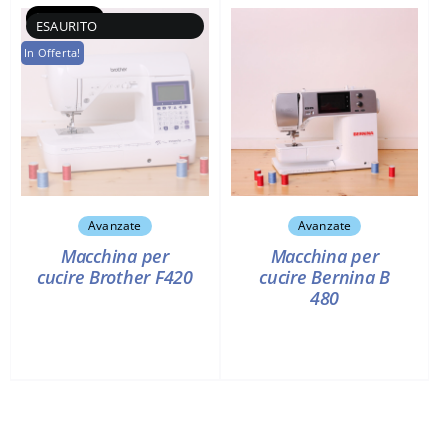
Esaurito
In Offerta!
Avanzate
Avanzate
Macchina per
Macchina per
cucire Brother F420
cucire Bernina B
480