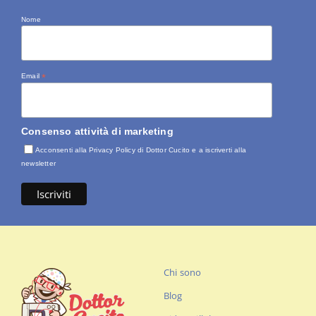
Nome
Email
*
Consenso attività di marketing
Acconsenti alla Privacy Policy di Dottor Cucito e a iscriverti alla
newsletter
Chi sono
Blog