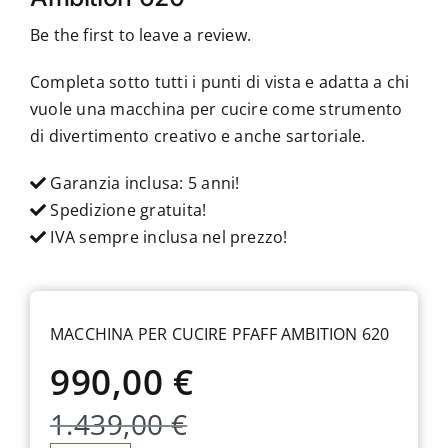
Be the first to leave a review.
Completa sotto tutti i punti di vista e adatta a chi
vuole una macchina per cucire come strumento
di divertimento creativo e anche sartoriale.
Garanzia inclusa: 5 anni!
Spedizione gratuita!
IVA sempre inclusa nel prezzo!
MACCHINA PER CUCIRE PFAFF AMBITION 620
990,00
€
Il
Il
1.439,00
€