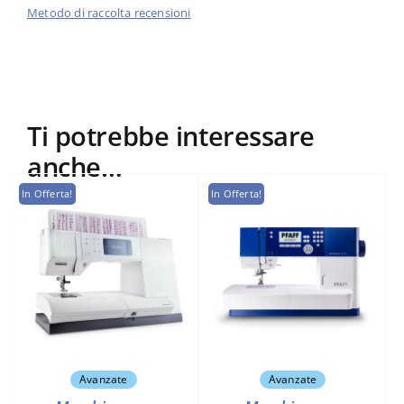
Metodo di raccolta recensioni
Ti potrebbe interessare
anche…
In Offerta!
In Offerta!
Avanzate
Avanzate