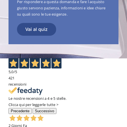
Per rispondere a questa domanda e fare l acquisto
giusto servono pazienza, informazioni e idee chiare
su quali sono le tue esigenze.
Vai al quiz
5,0
/5
421
recensioni
Le nostre recensioni a 4 e 5 stelle.
Clicca qui per leggerle tutte >
Precedente
Successivo
2 Giorni Fa