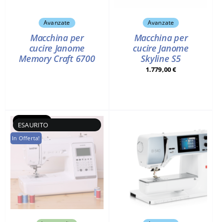
Avanzate
Avanzate
Macchina per
Macchina per
cucire Janome
cucire Janome
Memory Craft 6700
Skyline S5
1.779,00
€
Esaurito
In Offerta!