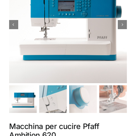
Accessori
Piedini
Servizi
Blog
Chi sono
Contatti
Macchina per cucire Pfaff
Ambition 620